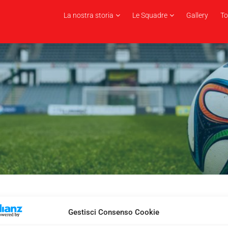
La nostra storia
Le Squadre
Gallery
To
Gestisci Consenso Cookie