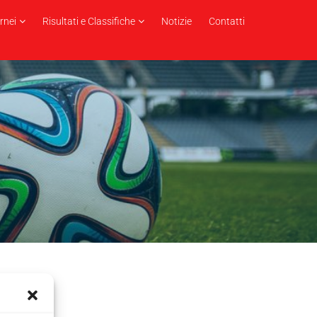
rnei
Risultati e Classifiche
Notizie
Contatti