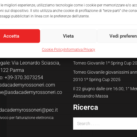
e le migliori esperienze, utilizziamo tecnologie come i cookie per memorizzare e/o acc
i sul dispositivo. Il sito utilizza anche cookie di profilazione di "terze parti" che con
saggi pubblicitari in linea con le preferenze dell’utente.
Accetta
Vieta
Vedi prefere
atti
Articoli recenti
Cookie Policy
Informativa Privacy
gale: Via Leonardo Sciascia,
Torneo Giovanile 1º Spring Cup 2
3122 Parma
Torneo Giovanile giovanissimi an
no: +39-370.3073254
2010 1º Spring Cup 2025
sdacademyrossoneri.com
Il 22 giugno dalle ore 16.00, 1° M
one@asdacademyrossoneri.co
Alessandro Massa
Ricerca
dacademyrossoneri@pec.it
voco per fatturazione elettronica: